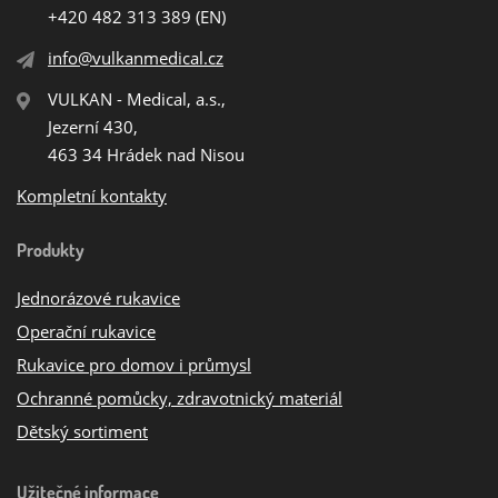
+420 482 313 389
(EN)
info@vulkanmedical.cz
VULKAN - Medical, a.s.,
Jezerní 430,
463 34 Hrádek nad Nisou
Kompletní kontakty
Produkty
Jednorázové rukavice
Operační rukavice
Rukavice pro domov i průmysl
Ochranné pomůcky, zdravotnický materiál
Dětský sortiment
Užitečné informace