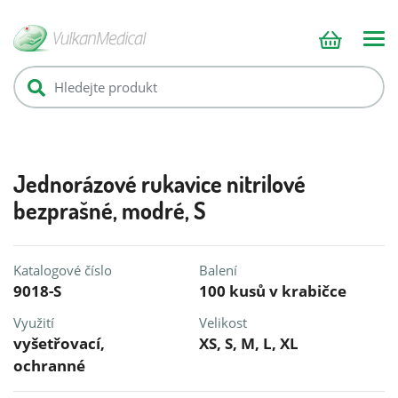
Jednorázové rukavice nitrilové
bezprašné, modré, S
Katalogové číslo
Balení
9018-S
100 kusů v krabičce
Využití
Velikost
vyšetřovací,
XS, S, M, L, XL
ochranné