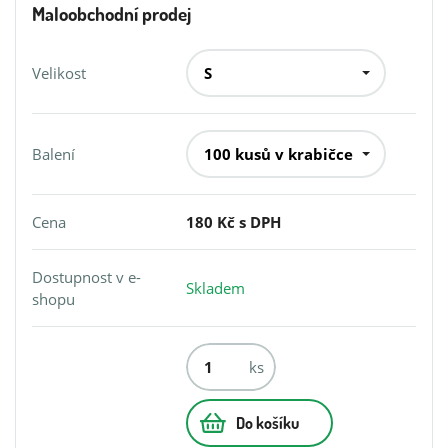
Maloobchodní prodej
Velikost
Balení
Cena
180 Kč s DPH
Dostupnost v e-
Skladem
shopu
ks
Do košíku