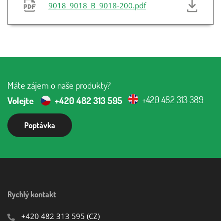
9018_9018_B_9018-200.pdf
Máte zájem o naše produkty?
+420 482 313 389
Volejte
+420 482 313 595
Poptávka
Rychlý kontakt
+420 482 313 595
(CZ)