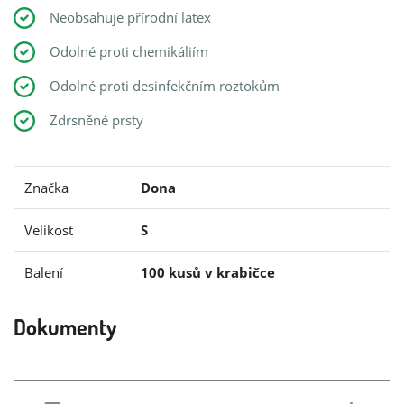
Neobsahuje přírodní latex
Odolné proti chemikáliím
Odolné proti desinfekčním roztokům
Zdrsněné prsty
Značka
Dona
Velikost
S
Balení
100 kusů v krabičce
Dokumenty