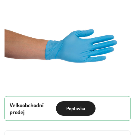
Velkoobchodní
Poptávka
prodej