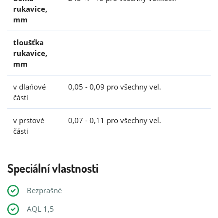
rukavice,
mm
tloušťka
rukavice,
mm
v dlańové
0,05 - 0,09 pro všechny vel.
části
v prstové
0,07 - 0,11 pro všechny vel.
části
Speciální vlastnosti
Bezprašné
AQL 1,5