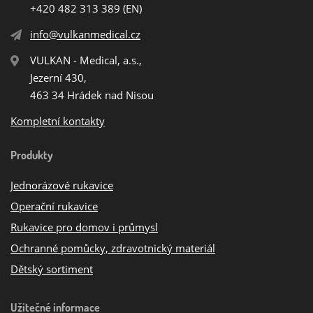
+420 482 313 389
(EN)
info@vulkanmedical.cz
VULKAN - Medical, a.s.,
Jezerní 430,
463 34 Hrádek nad Nisou
Kompletní kontakty
Produkty
Jednorázové rukavice
Operační rukavice
Rukavice pro domov i průmysl
Ochranné pomůcky, zdravotnický materiál
Dětský sortiment
Užitečné informace