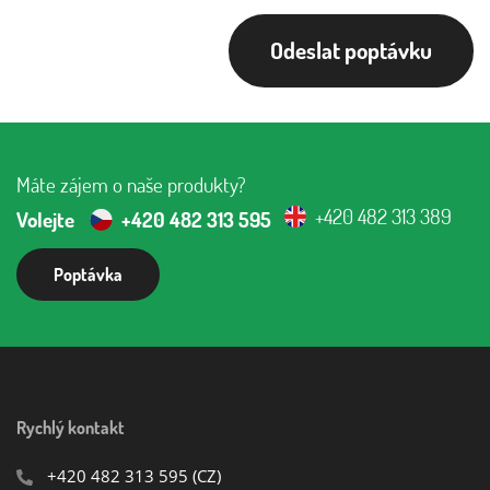
Odeslat poptávku
Máte zájem o naše produkty?
+420 482 313 389
Volejte
+420 482 313 595
Poptávka
Rychlý kontakt
+420 482 313 595
(CZ)