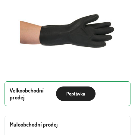
Velkoobchodní
Poptávka
prodej
Maloobchodní prodej