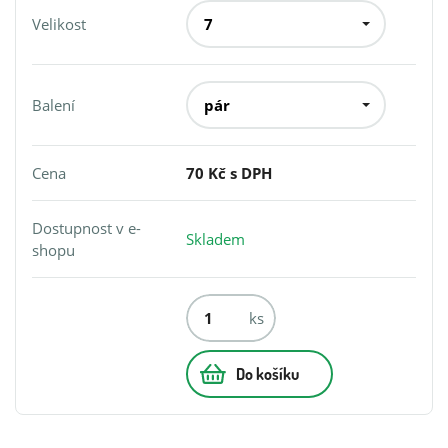
Velikost
Balení
Cena
70 Kč s DPH
Dostupnost v e-
Skladem
shopu
ks
Do košíku