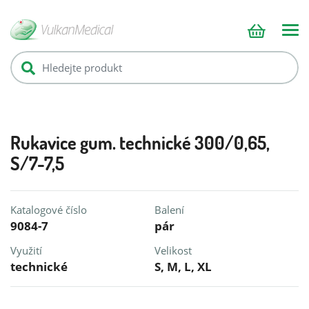
Rukavice gum. technické 300/0,65,
S/7-7,5
Katalogové číslo
Balení
9084-7
pár
Využití
Velikost
technické
S, M, L, XL