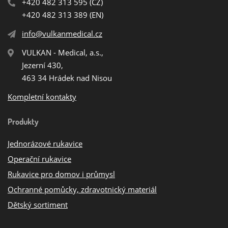
+420 482 313 595
(CZ)
+420 482 313 389
(EN)
info@vulkanmedical.cz
VULKAN - Medical, a.s.,
Jezerní 430,
463 34 Hrádek nad Nisou
Kompletní kontakty
Produkty
Jednorázové rukavice
Operační rukavice
Rukavice pro domov i průmysl
Ochranné pomůcky, zdravotnický materiál
Dětský sortiment