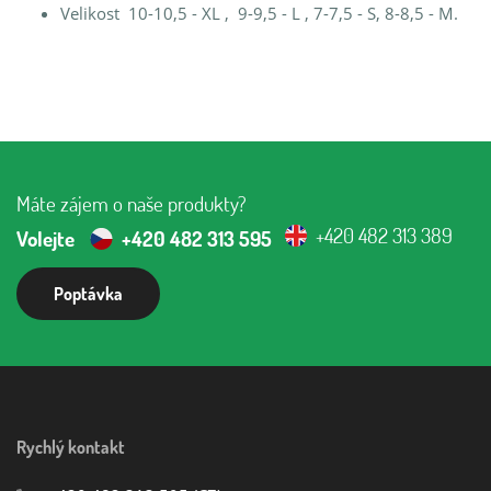
Velikost 10-10,5 - XL , 9-9,5 - L , 7-7,5 - S, 8-8,5 - M.
Máte zájem o naše produkty?
+420 482 313 389
Volejte
+420 482 313 595
Poptávka
Rychlý kontakt